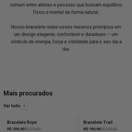
comum entre atletas e pessoas que buscam equilíbrio
físico e mental de forma natural.
Nosso bracelete reúne esses mesmos princípios em
um design elegante, confortável e duradouro — um
símbolo de energia, força e vitalidade para o seu dia a
dia.
Mais procurados
Ver tudo
Bracelete Rope
Bracelete Trail
Economize 22%
Economize 24%
R$ 209,90
R$ 270,00
R$ 189,90
R$ 250,00