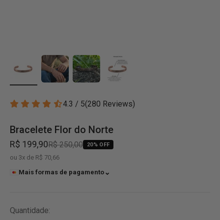
4.3 / 5
(
280
Reviews
)
Bracelete Flor do Norte
R$ 199,90
R$ 250,00
20% OFF
ou 3x de R$ 70,66
⌄
Mais formas de pagamento
Quantidade: